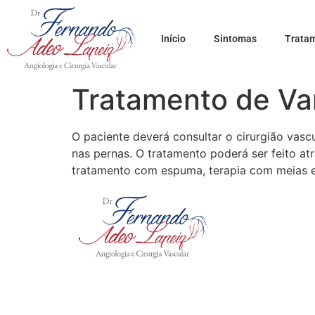
Início
Sintomas
Trata
Tratamento de Va
O paciente deverá consultar o cirurgião vasc
nas pernas. O tratamento poderá ser feito atr
tratamento com espuma, terapia com meias e