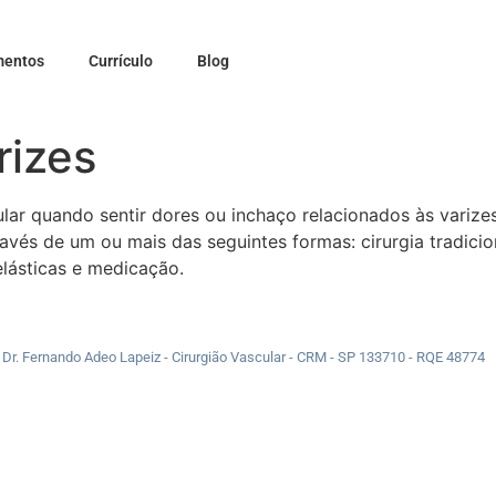
mentos
Currículo
Blog
rizes
ular quando sentir dores ou inchaço relacionados às varize
avés de um ou mais das seguintes formas: cirurgia tradicion
lásticas e medicação.
Dr. Fernando Adeo Lapeiz - Cirurgião Vascular - CRM - SP 133710 - RQE 48774