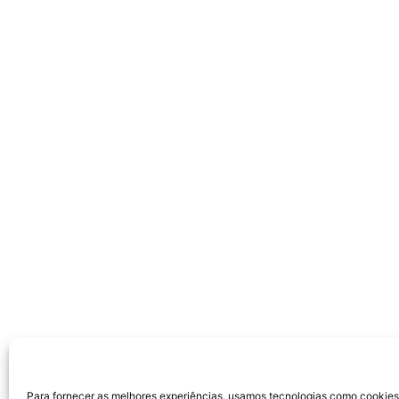
Para fornecer as melhores experiências, usamos tecnologias como cookie