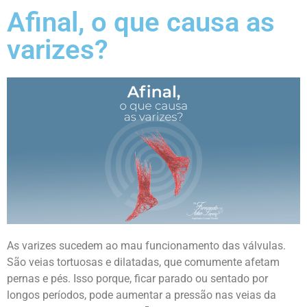
Afinal, o que causa as
varizes?
As varizes sucedem ao mau funcionamento das válvulas.
São veias tortuosas e dilatadas, que comumente afetam
pernas e pés. Isso porque, ficar parado ou sentado por
longos períodos, pode aumentar a pressão nas veias da