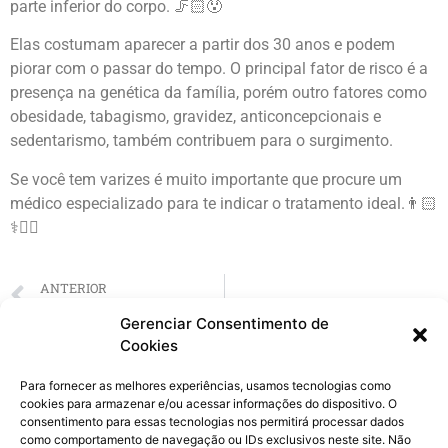
parte inferior do corpo. 🦵🏻😯
Elas costumam aparecer a partir dos 30 anos e podem
piorar com o passar do tempo. O principal fator de risco é a
presença na genética da família, porém outro fatores como
obesidade, tabagismo, gravidez, anticoncepcionais e
sedentarismo, também contribuem para o surgimento.
Se você tem varizes é muito importante que procure um
médico especializado para te indicar o tratamento ideal.👨🏻
⚕✍🏻
ANTERIOR
Doença venosa crônica
Gerenciar Consentimento de
Cookies
Para fornecer as melhores experiências, usamos tecnologias como
cookies para armazenar e/ou acessar informações do dispositivo. O
consentimento para essas tecnologias nos permitirá processar dados
como comportamento de navegação ou IDs exclusivos neste site. Não